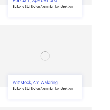
Potsdam, Sperberhorst
Balkone Stahlbeton Aluminiumkonstruktion
Wittstock, Am Waldring
Balkone Stahlbeton Aluminiumkonstruktion