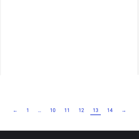
←
1
…
10
11
12
13
14
→