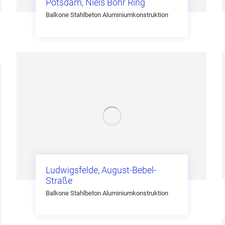
Potsdam, Niels Bohr Ring
Balkone Stahlbeton Aluminiumkonstruktion
Ludwigsfelde, August-Bebel-
Straße
Balkone Stahlbeton Aluminiumkonstruktion