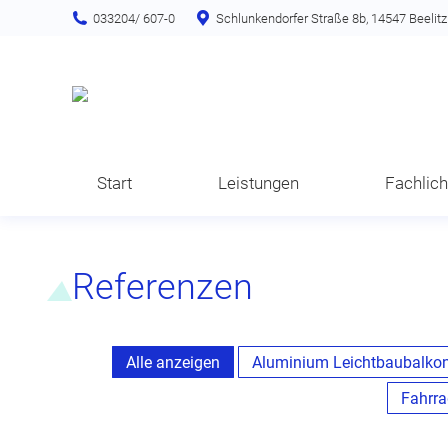
033204/ 607-0
Schlunkendorfer Straße 8b, 14547 Beelitz
Start
Leistungen
Fachlic
Referenzen
Alle anzeigen
Aluminium Leichtbaubalko
Fahrra