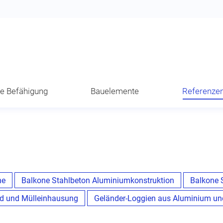
he Befähigung
Bauelemente
Referenze
ne
Balkone Stahlbeton Aluminiumkonstruktion
Balkone 
d und Mülleinhausung
Geländer-Loggien aus Aluminium un