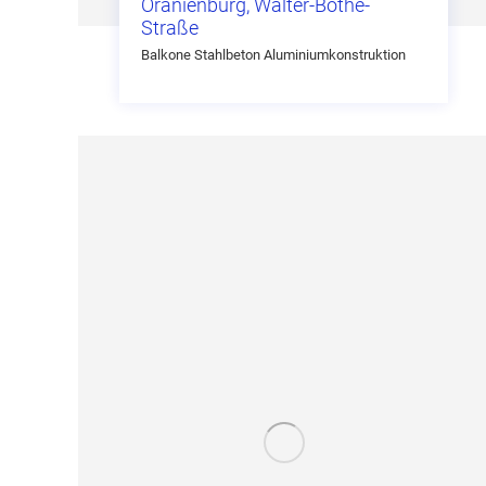
Oranienburg, Walter-Bothe-
Straße
Balkone Stahlbeton Aluminiumkonstruktion