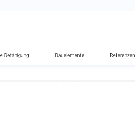
he Befähigung
Bauelemente
Referenze