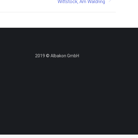
Wittstock, Am Waldring
2019 © Albakon GmbH