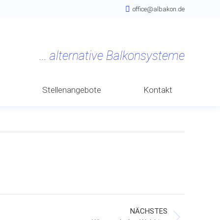
office@albakon.de
n
Stellenangebote
Kontakt
NÄCHSTES