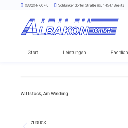
033204/ 607-0
Schlunkendorfer Straße 8b, 14547 Beelitz
Start
Leistungen
Fachlic
Wittstock, Am Waldring
Project
ZURÜCK