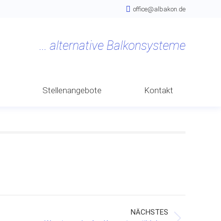
office@albakon.de
n
Stellenangebote
Kontakt
NÄCHSTES