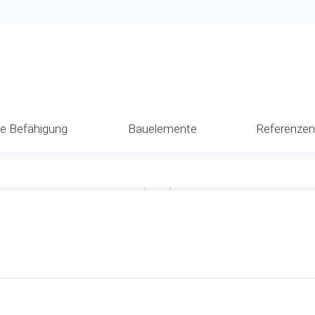
he Befähigung
Bauelemente
Referenze