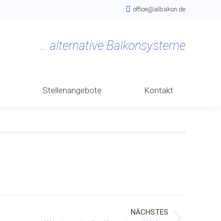
office@albakon.de
n
Stellenangebote
Kontakt
NÄCHSTES