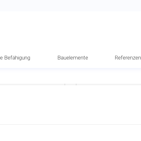
he Befähigung
Bauelemente
Referenze