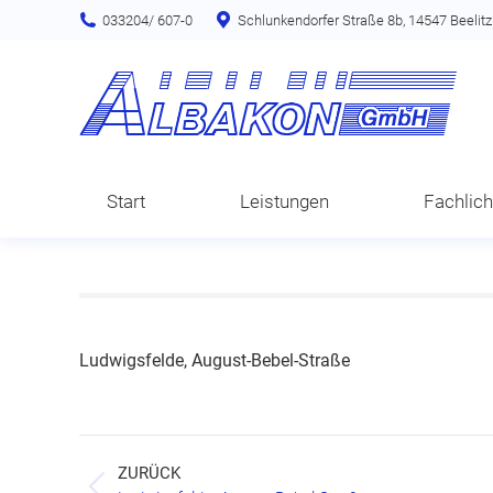
033204/ 607-0
Schlunkendorfer Straße 8b, 14547 Beelitz
Start
Leistungen
Fachlic
Ludwigsfelde, August-Bebel-Straße
Project
ZURÜCK