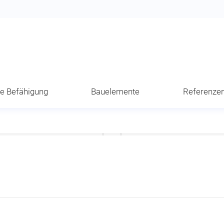
he Befähigung
Bauelemente
Referenze